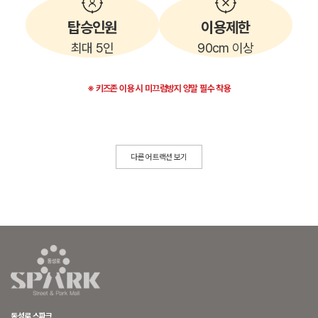
탑승인원
이용제한
최대 5인
90cm 이상
※ 키즈존 이용 시 미끄럼방지 양말 필수 착용
다른 어트랙션 보기
동성로 스파크