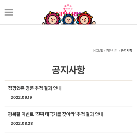
HOME < 커뮤니티 <
공지사항
공지사항
점핑업존 경품 추첨 결과 안내
2022.09.19
광복절 이벤트 '진짜 태극기를 찾아라' 추첨 결과 안내
2022.08.28